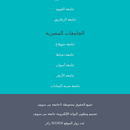
جامعة الفيوم
جامعة الزقازيق
الجامعات المصرية
جامعة سوهاج
جامعة دمياط
جامعة أسوان
جامعة الأزهر
جامعة مدينة السادات
جميع الحقوق محفوظة ©جامعة بنى سويف
تصميم وتطوير البوابة الإلكترونية جامعة بنى سويف
عدد زوار الموقع 3033856 زائر