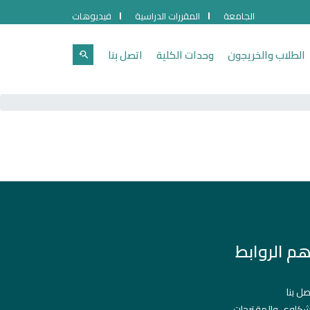
الجامعة
المقررات الدراسية
فيديوهات
الطلاب والخريجون
وحدات الكلية
اتصل بنا
هم الروابط
صل بنا
شكاوي والمقترحات