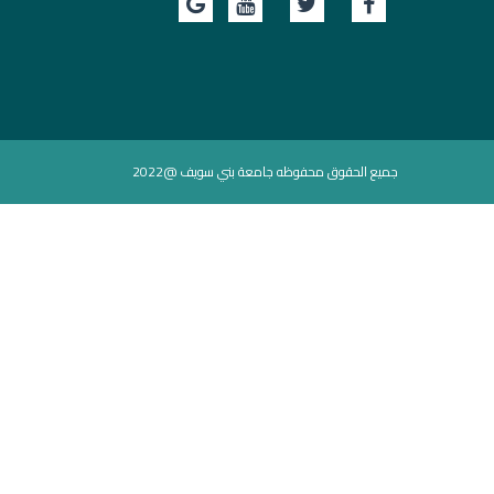
جميع الحقوق محفوظه جامعة بني سويف @2022