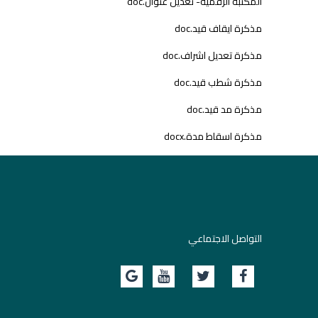
المكتبة الرقمية- تعديل عنوان.doc
مذكرة ايقاف قيد.doc
مذكرة تعديل اشراف.doc
مذكرة شطب قيد.doc
مذكرة مد قيد.doc
مذكرة اسقاط مدة.docx
التواصل الاجتماعي