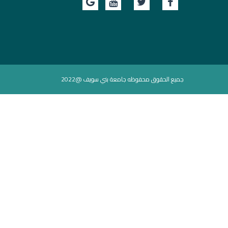
جميع الحقوق محفوظه جامعة بني سويف @2022