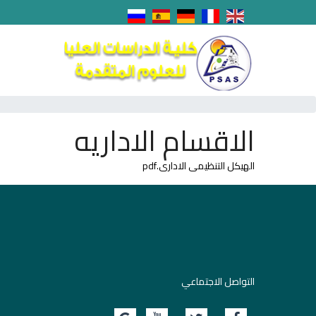
الاقسام الاداريه
الهيكل التنظيمى الادارى.pdf
التواصل الاجتماعي