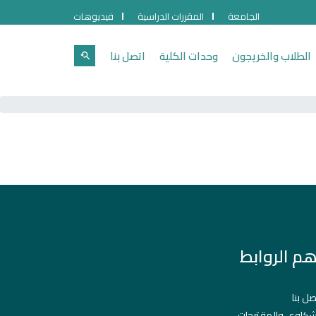
الجامعة
المقررات الدراسية
فيديوهات
الطلاب والخريجون
وحدات الكلية
اتصل بنا
هم الروابط
صل بنا
شكاوي والمقترحات